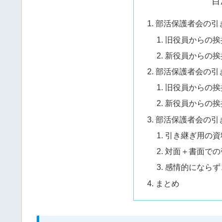
目
部活保護者会の引
旧役員からの挨
新役員からの挨
部活保護者会の引
旧役員からの挨
新役員からの挨
部活保護者会の引
引き継ぎ用の資
対面＋書面での
感情的にならず
まとめ