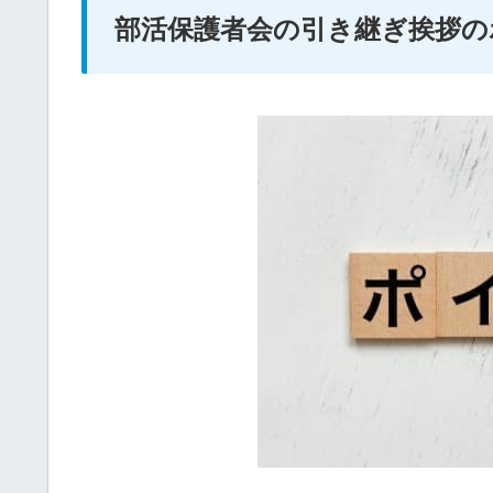
部活保護者会の引き継ぎ挨拶の