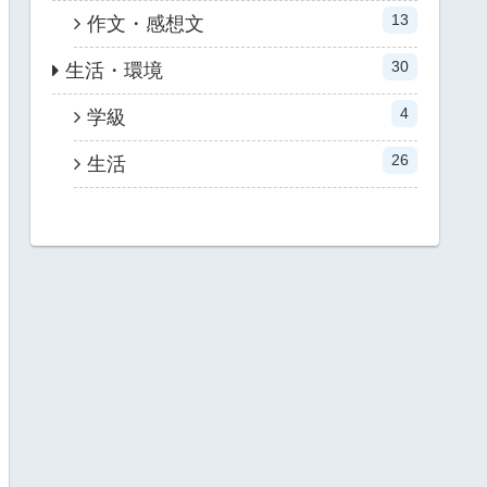
13
作文・感想文
30
生活・環境
4
学級
26
生活