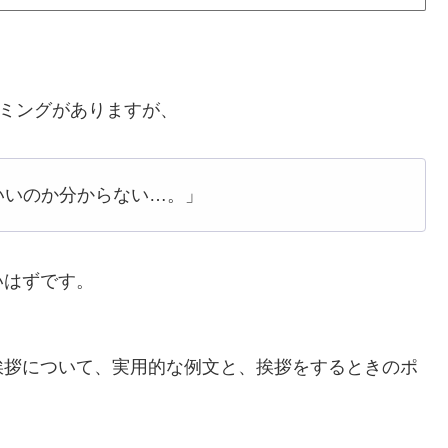
イミングがありますが、
いいのか分からない…。」
いはずです。
挨拶について、実用的な例文と、挨拶をするときのポ