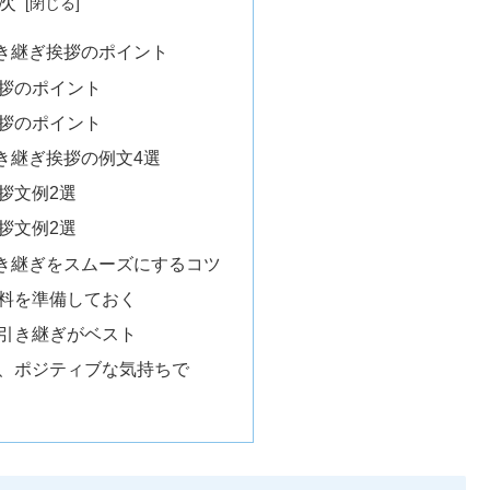
次
き継ぎ挨拶のポイント
拶のポイント
拶のポイント
き継ぎ挨拶の例文4選
拶文例2選
拶文例2選
き継ぎをスムーズにするコツ
料を準備しておく
引き継ぎがベスト
、ポジティブな気持ちで