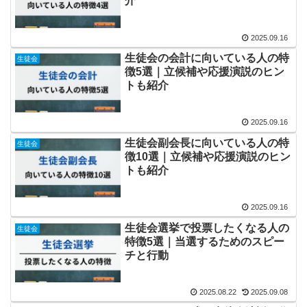
介
2025.09.16
生徒会の会計に向いている人の特
生徒会
徴5選｜立候補や応援演説のヒン
トも紹介
2025.09.16
生徒会副会長に向いている人の特
生徒会
徴10選｜立候補や応援演説のヒン
トも紹介
2025.09.16
生徒会選挙で投票したくなる人の
生徒会
特徴5選｜当選するためのスピー
チと行動
2025.08.22
2025.09.08