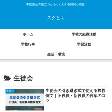
学校生活で役立つかもしれない情報をお届け
スクとく
ホーム
学校の組織活動
学校行事
学習活動
生活・環境
生徒会
生徒会の引き継ぎ式で使える挨拶
生徒会
例文｜旧役員・新役員の言葉のコ
ツ