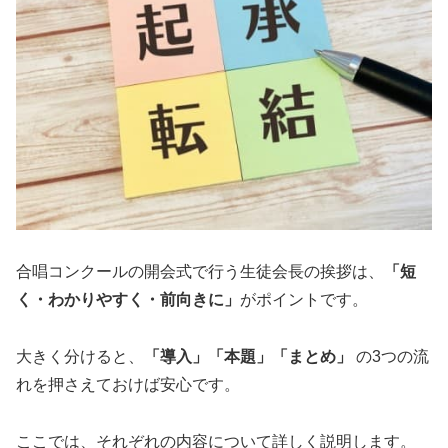
合唱コンクールの開会式で行う生徒会長の挨拶は、
「短
く・わかりやすく・前向きに」
がポイントです。
大きく分けると、
「導入」「本題」「まとめ」
の3つの流
れを押さえておけば安心です。
ここでは、それぞれの内容について詳しく説明します。