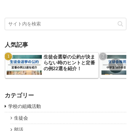
人気記事
生徒会選挙の公約が決ま
らない時のヒントと定番
の例22選を紹介！
カテゴリー
学校の組織活動
生徒会
部活