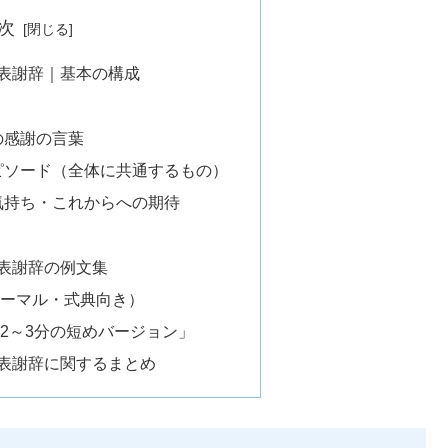
次
表謝辞｜基本の構成
の感謝の言葉
ピソード（全体に共通するもの）
気持ち・これからへの期待
表謝辞の例文集
ーマル・式典向き）
2～3分の短めバージョン」
表謝辞に関するまとめ