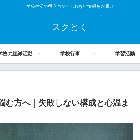
学校生活で役立つかもしれない情報をお届け
スクとく
学校の組織活動
学校行事
学習活動
悩む方へ｜失敗しない構成と心温ま