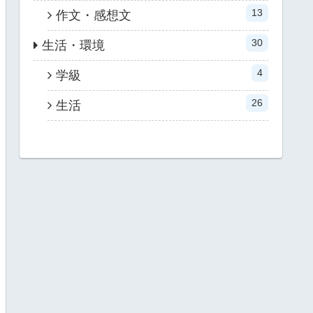
13
作文・感想文
30
生活・環境
4
学級
26
生活