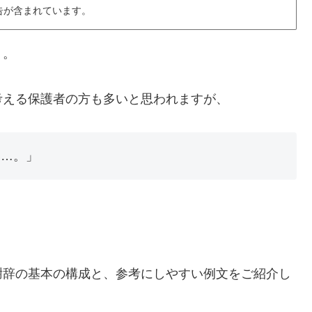
告が含まれています。
」。
考える保護者の方も多いと思われますが、
い…。」
謝辞の基本の構成と、参考にしやすい例文をご紹介し