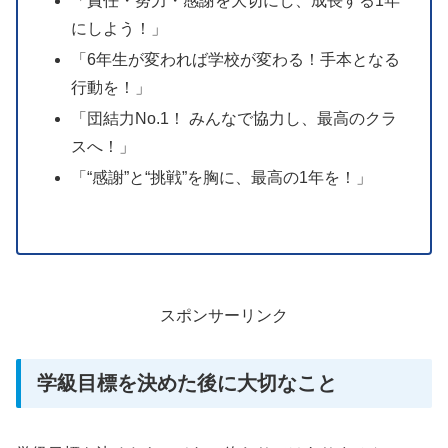
「責任・努力・感謝を大切にし、成長する1年
にしよう！」
「6年生が変われば学校が変わる！手本となる
行動を！」
「団結力No.1！ みんなで協力し、最高のクラ
スへ！」
「“感謝”と“挑戦”を胸に、最高の1年を！」
スポンサーリンク
学級目標を決めた後に大切なこと