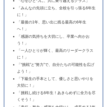
「心をひとつに、共に乗り越えるクラス」
「みんなの先頭に立ち、全校を引っ張る6年生
に！」
「最後の1年、思い出に残る最高の6年生
へ！」
「感謝の気持ちを大切にし、卒業へ向かお
う！」
「一人ひとりが輝く、最高のリーダークラス
に！」
「“挑戦”と“努力”で、自分たちの可能性を広げ
よう！」
「下級生の手本として、優しさと思いやりを
大切に！」
「挑戦し続ける6年生！あきらめずに全力を尽
くそう！」