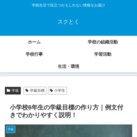
学校生活で役立つかもしれない情報をお届け
スクとく
ホーム
学校の組織活動
学校行事
学習活動
生活・環境
学級
学級目標
小学生
小学校6年生の学級目標の作り方｜例文付
きでわかりやすく説明！
学級