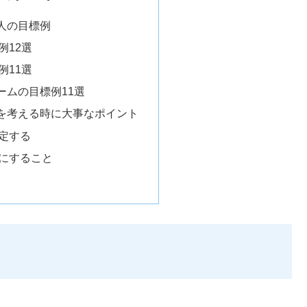
人の目標例
例12選
例11選
ームの目標例11選
を考える時に大事なポイント
定する
にすること