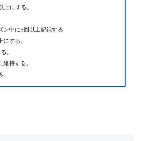
%以上にする。
。
ズン中に3回以上記録する。
上にする。
える。
に維持する。
る。