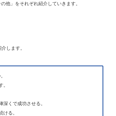
その他」をそれぞれ紹介していきます。
紹介します。
つ。
す。
敵陣深くで成功させる。
続ける。