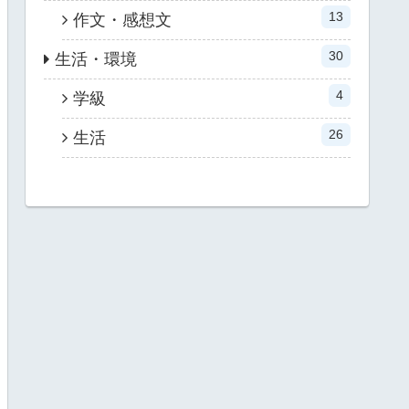
13
作文・感想文
30
生活・環境
4
学級
26
生活