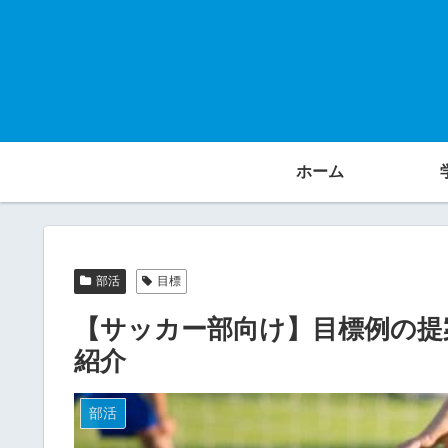
ホーム
部活
目標
【サッカー部向け】目標例の提
紹介
部活