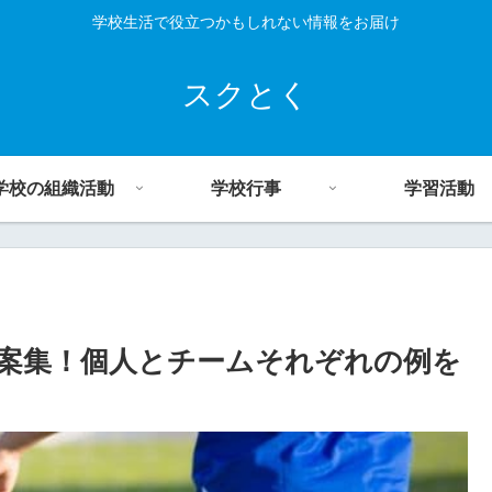
学校生活で役立つかもしれない情報をお届け
スクとく
学校の組織活動
学校行事
学習活動
案集！個人とチームそれぞれの例を