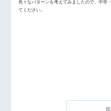
色々なパターンを考えてみましたので、中学
てください。
目