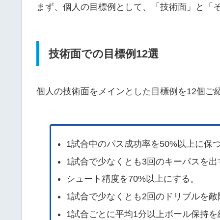
まず、個人の目標例として、「技術面」と「
技術面での目標例12選
個人の技術面をメインとした目標例を12個ご
1試合中のパス成功率を50%以上に保
1試合で少なくとも3回のキーパスを出
シュート精度を70%以上にする。
1試合で少なくとも2回のドリブルを
1試合ごとに平均1分以上ボール保持を